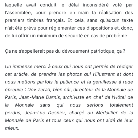
laquelle avait conduit le délai inconsidéré voté par
l'assemblée, pour prendre en main la réalisation des
premiers timbres français. Et cela, sans qu’aucun texte
n'ait été prévu pour réglementer ces dispositions et, donc,
de lui offrir un minimum de sécurité en cas de problème.
Ça ne s’appellerait pas du dévouement patriotique, ça ?
Un immense merci à ceux qui
nous ont permis de rédiger
cet article,
de prendre les photos qui l’illustrent et
dont
nous mettons parfois la patience
et la gentillesse à rude
épreuve : Dov Zerah, bien sûr, directeur de la Monnaie
de
Paris, Jean-Marie Darnis, archiviste
en chef de l’Hôtel de
la Monnaie sans
qui nous serions totalement
perdus,
Jean-Luc Desnier, chargé du Médaillier
de la
Monnaie de Paris et tous ceux qui
nous ont aidé de leur
mieux.