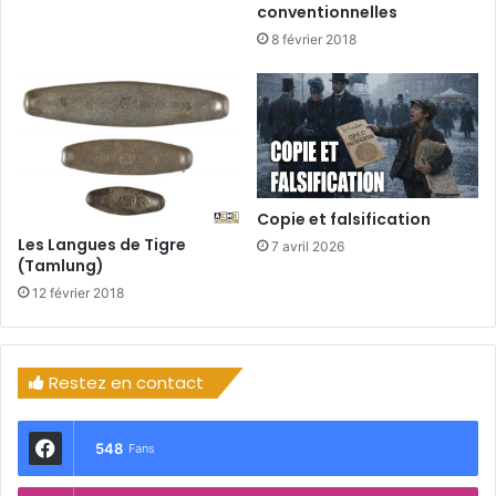
conventionnelles
8 février 2018
Copie et falsification
Les Langues de Tigre
7 avril 2026
(Tamlung)
12 février 2018
Restez en contact
548
Fans