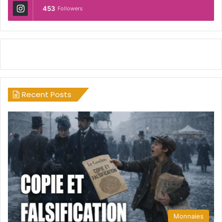
453
Followers
Recent Posts
Monnaies