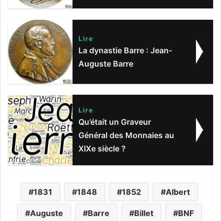
Lire
La dynastie Barre : Jean-
Auguste Barre
Lire
Qu’était un Graveur
Général des Monnaies au
XIXe siècle ?
1831
1848
1852
Albert
Auguste
Barre
Billet
BNF