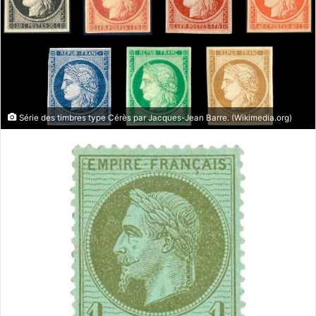
Série des timbres type Cérès par Jacques-Jean Barre. (Wikimedia.org)