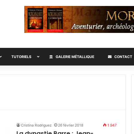
TUTORIELS
GALERIE MÉTALLIQUE
CONTACT
Cristina Rodriguez
26 février 2018
1 947
La dynastie Barre : Jean-