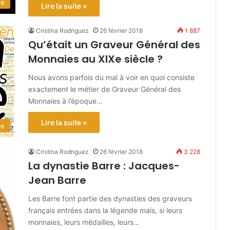
re
Lire la suite »
Cristina Rodriguez
26 février 2018
1 887
Qu’était un Graveur Général des
Monnaies au XIXe siècle ?
Nous avons parfois du mal à voir en quoi consiste
exactement le métier de Graveur Général des
Monnaies à l’époque…
Lire la suite »
re
Cristina Rodriguez
26 février 2018
3 228
La dynastie Barre : Jacques-
Jean Barre
Les Barre font partie des dynasties des graveurs
français entrées dans la légende mais, si leurs
monnaies, leurs médailles, leurs…