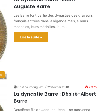
Auguste Barre
Les Barre font partie des dynasties des graveurs
français entrées dans la légende mais, si leurs
monnaies, leurs médailles, leurs…
Lire la suite »
re
Cristina Rodriguez
26 février 2018
2 375
La dynastie Barre : Désiré-Albert
Barre
Deuxième fils de Jacques-Jean, il se passionna