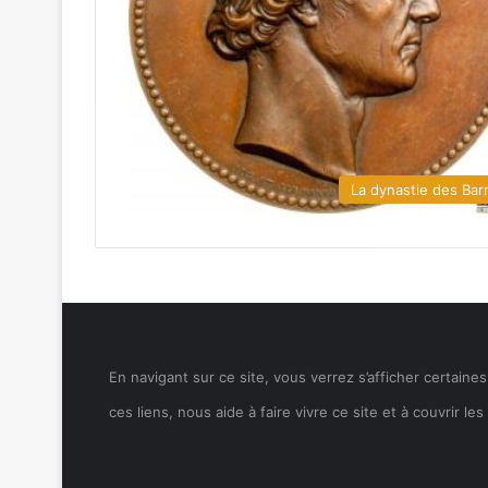
La dynastie des Bar
En navigant sur ce site, vous verrez s’afficher certain
ces liens, nous aide à faire vivre ce site et à couvrir 