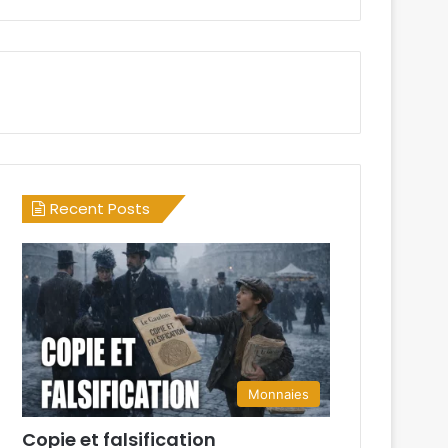
Recent Posts
Monnaies
Copie et falsification