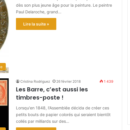
dès son plus jeune âge pour la peinture. Le peintre
Paul Delaroche, grand…
Lire la suite »
re
Cristina Rodriguez
26 février 2018
1 439
Les Barre, c’est aussi les
timbres-poste !
Lorsqu'en 1848, l'Assemblée décida de créer ces
petits bouts de papier colorés qui seraient bientôt
collés par milliards sur des…