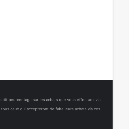
 petit pourcentage sur les achats que vous effectuez via
à tous ceux qui accepteront de faire leurs achats via ces