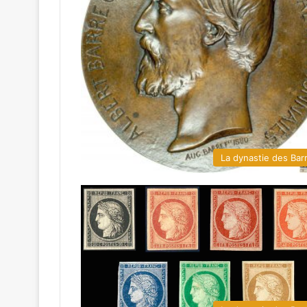
La dynastie des Bar