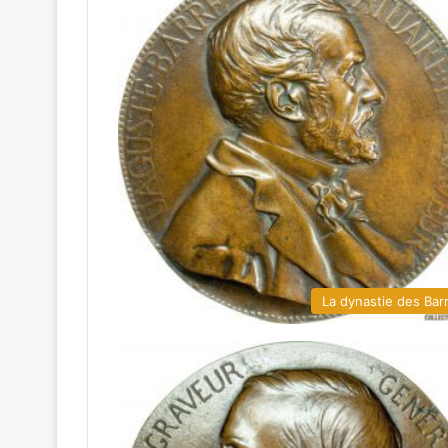
La dynastie des Bar