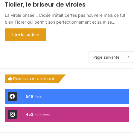
Tiolier, le briseur de viroles
La virole brisée… L’idée n’était certes pas nouvelle mais ce fut
bien Tiolier qui permit son perfectionnement et sa mise…
Lire la suite »
Page suivante
Restez en contact
548
Fans
453
Followers