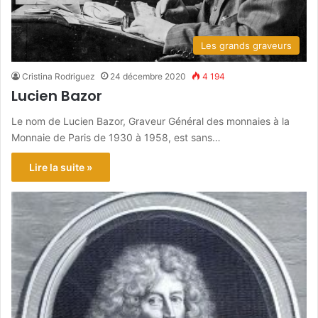
Les grands graveurs
Cristina Rodriguez
24 décembre 2020
4 194
Lucien Bazor
Le nom de Lucien Bazor, Graveur Général des monnaies à la
Monnaie de Paris de 1930 à 1958, est sans…
Lire la suite »