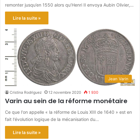
remonter jusqu’en 1550 alors qu’Henri II envoya Aubin Olivier,…
Lire la suite »
Jean Varin
Cristina Rodriguez
12 novembre 2020
1 930
Varin au sein de la réforme monétaire
Ce que l'on appelle « la réforme de Louis XIII de 1640 » est en
fait l'évolution logique de la mécanisation du…
Lire la suite »