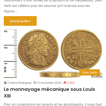
Descendant d'une famille de sculpteurs et de médaillistes, Jean
Varin est célèbre pour les oeuvres qu’il exécuta sous les
règnes…
Lire la suite »
Jean Varin
Cristina Rodriguez
12 novembre 2020
2 203
Le monnayage mécanique sous Louis
XIII
Pour en comprendre les tenants et les aboutissants, il nous faut