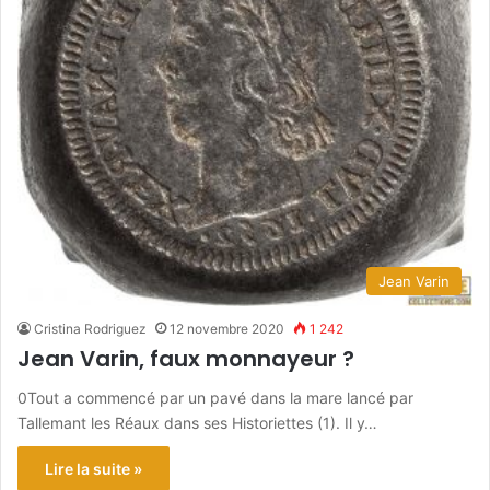
Jean Varin
Cristina Rodriguez
12 novembre 2020
1 242
Jean Varin, faux monnayeur ?
0Tout a commencé par un pavé dans la mare lancé par
Tallemant les Réaux dans ses Historiettes (1). Il y…
Lire la suite »