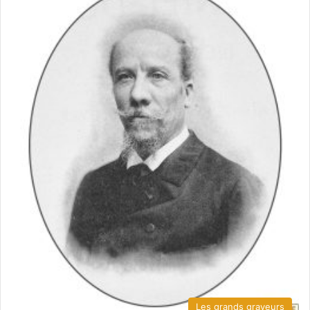
Les grands graveurs