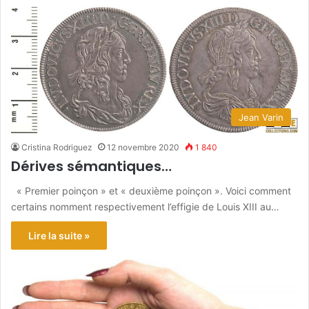
Jean Varin
Cristina Rodriguez
12 novembre 2020
1 840
Dérives sémantiques…
« Premier poinçon » et « deuxième poinçon ». Voici comment
certains nomment respectivement l’effigie de Louis XIII au…
Lire la suite »