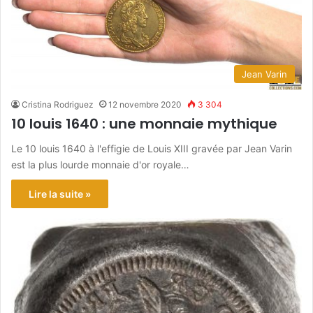
Jean Varin
Cristina Rodriguez
12 novembre 2020
3 304
10 louis 1640 : une monnaie mythique
Le 10 louis 1640 à l'effigie de Louis XIII gravée par Jean Varin
est la plus lourde monnaie d'or royale…
Lire la suite »