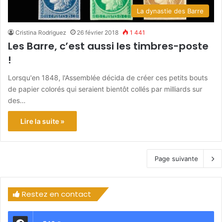
La dynastie des Barre
Cristina Rodriguez
26 février 2018
1 441
Les Barre, c’est aussi les timbres-poste
!
Lorsqu'en 1848, l'Assemblée décida de créer ces petits bouts
de papier colorés qui seraient bientôt collés par milliards sur
des…
Lire la suite »
Page suivante
Restez en contact