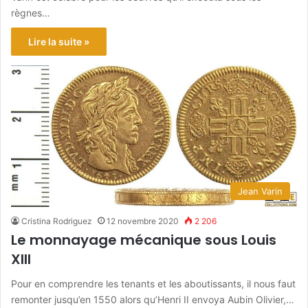
règnes…
Lire la suite »
Jean Varin
Cristina Rodriguez
12 novembre 2020
2 206
Le monnayage mécanique sous Louis
XIII
Pour en comprendre les tenants et les aboutissants, il nous faut
remonter jusqu’en 1550 alors qu’Henri II envoya Aubin Olivier,…