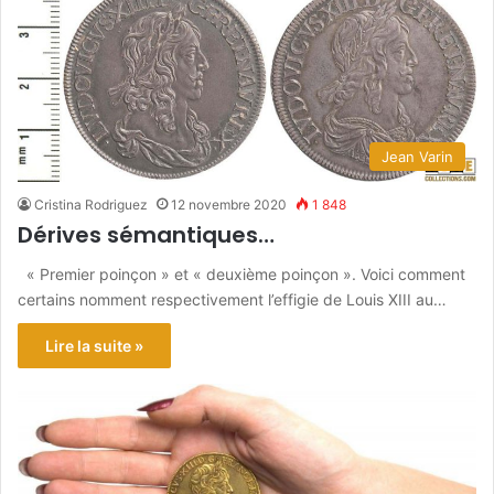
Jean Varin
Cristina Rodriguez
12 novembre 2020
1 848
Dérives sémantiques…
« Premier poinçon » et « deuxième poinçon ». Voici comment
certains nomment respectivement l’effigie de Louis XIII au…
Lire la suite »