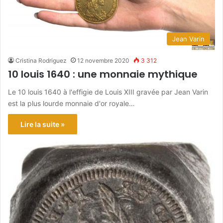
Jean Varin
Cristina Rodriguez
12 novembre 2020
3 312
10 louis 1640 : une monnaie mythique
Le 10 louis 1640 à l'effigie de Louis XIII gravée par Jean Varin
est la plus lourde monnaie d'or royale…
Lire la suite »