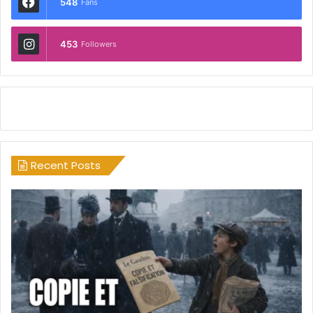
548
Fans
453
Followers
Recent Posts