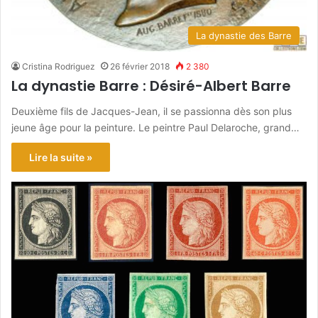
La dynastie des Barre
Cristina Rodriguez
26 février 2018
2 380
La dynastie Barre : Désiré-Albert Barre
Deuxième fils de Jacques-Jean, il se passionna dès son plus
jeune âge pour la peinture. Le peintre Paul Delaroche, grand…
Lire la suite »