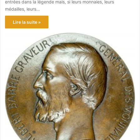
entrées dans la légende mais, si leurs monnaies, leurs
médailles, leurs…
Lire la suite »