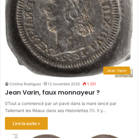
Jean Varin
Cristina Rodriguez
12 novembre 2020
1 251
Jean Varin, faux monnayeur ?
0Tout a commencé par un pavé dans la mare lancé par
Tallemant les Réaux dans ses Historiettes (1). Il y…
Lire la suite »