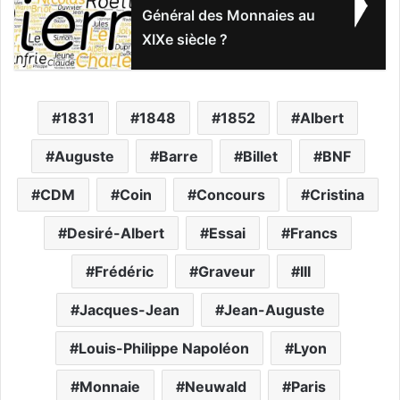
Général des Monnaies au
XIXe siècle ?
1831
1848
1852
Albert
Auguste
Barre
Billet
BNF
CDM
Coin
Concours
Cristina
Desiré-Albert
Essai
Francs
Frédéric
Graveur
III
Jacques-Jean
Jean-Auguste
Louis-Philippe Napoléon
Lyon
Monnaie
Neuwald
Paris