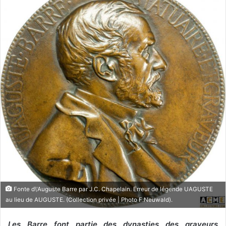
Fonte d\'Auguste Barre par J.C. Chapelain. Erreur de légende UAGUSTE
au lieu de AUGUSTE. (Collection privée | Photo F.Neuwald).
Les Barre font partie des dynasties des graveurs