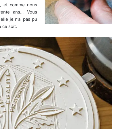
té, et comme nous
trente ans… Vous
elle je n’ai pas pu
 ce soit.