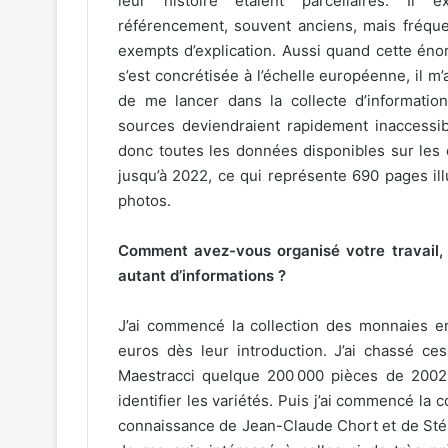
leur histoire étaient parcellaires. Il 
référencement, souvent anciens, mais fréqu
exempts d’explication. Aussi quand cette én
s’est concrétisée à l’échelle européenne, il m
de me lancer dans la collecte d’information
sources deviendraient rapidement inaccessibl
donc toutes les données disponibles sur les 
jusqu’à 2022, ce qui représente 690 pages il
photos.
Comment avez-vous organisé votre travail, 
autant d’informations ?
J’ai commencé la collection des monnaies e
euros dès leur introduction. J’ai chassé ces
Maestracci quelque 200 000 pièces de 2002 
identifier les variétés. Puis j’ai commencé la co
connaissance de Jean-Claude Chort et de Stép