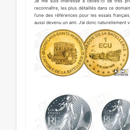
Je me suis intéressé à celles-ci de très prè
reconnaître, les plus détaillés dans ce domai
l’une des références pour les essais françai
aussi devenu un ami. J’ai donc naturellement vo