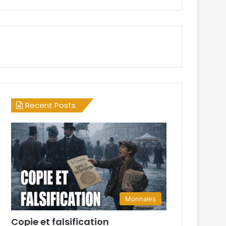
Recent Posts
Monnaies
Copie et falsification