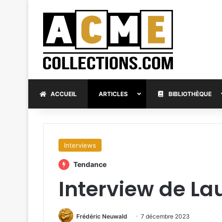
ACCUEIL
ARTICLES
BIBLIOTHÈQUE
Interviews
Tendance
Interview de L
Frédéric Neuwald
7 décembre 2023