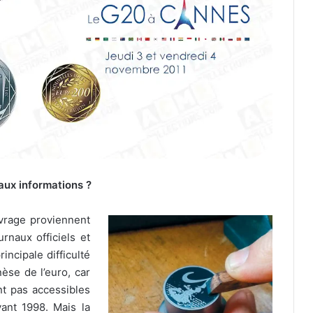
aux informations ?
vrage proviennent
urnaux officiels et
incipale difficulté
èse de l’euro, car
nt pas accessibles
ant 1998. Mais la