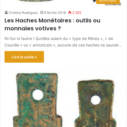
Monnaies
Cristina Rodriguez
9 février 2018
2 263
Les Haches Monétaires : outils ou
monnaies votives ?
Ni l’un ni l’autre ! Qu’elles soient du « type de Rênes », « de
Couville » ou « armoricain », aucune de ces haches ne saurait…
Lire la suite »