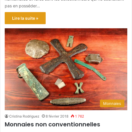
pas en posséder…
Lire la suite »
Monnaies
Cristina Rodriguez
8 février 2018
1 762
Monnaies non conventionnelles