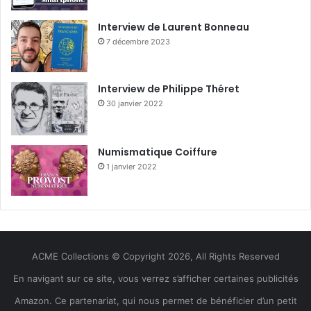
Interview de Laurent Bonneau
7 décembre 2023
Interview de Philippe Théret
30 janvier 2022
Numismatique Coiffure
1 janvier 2022
ACME Collections © Copyright 2026, All Rights Reserved
En navigant sur ce site, vous verrez s’afficher certaines publicités
Amazon. Ce partenariat, qui nous permet de bénéficier d’un petit