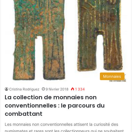
Monnaies
Cristina Rodriguez
9 février 2018
1 334
La collection de monnaies non
conventionnelles : le parcours du
combattant
Les monnaies non conventionnelles attisent la curiosité des
numismates et rares sont les collectionneurs qui ne souhaitent