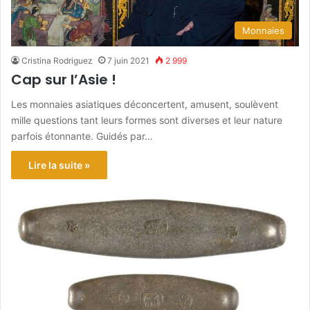
Monnaies
Cristina Rodriguez
7 juin 2021
2 999
Cap sur l’Asie !
Les monnaies asiatiques déconcertent, amusent, soulèvent
mille questions tant leurs formes sont diverses et leur nature
parfois étonnante. Guidés par…
Lire la suite »