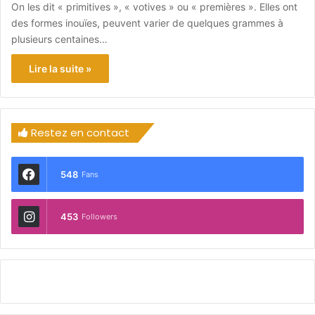
On les dit « primitives », « votives » ou « premières ». Elles ont
des formes inouïes, peuvent varier de quelques grammes à
plusieurs centaines…
Lire la suite »
Restez en contact
548
Fans
453
Followers