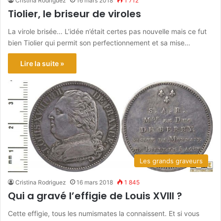
Cristina Rodriguez
16 mars 2018
1 712
Tiolier, le briseur de viroles
La virole brisée… L’idée n’était certes pas nouvelle mais ce fut
bien Tiolier qui permit son perfectionnement et sa mise…
Lire la suite »
Les grands graveurs
Cristina Rodriguez
16 mars 2018
1 845
Qui a gravé l’effigie de Louis XVIII ?
Cette effigie, tous les numismates la connaissent. Et si vous