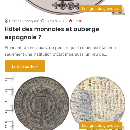
Les grands graveurs
Cristina Rodriguez
16 mars 2018
1 208
Hôtel des monnaies et auberge
espagnole ?
Étonnant, de nos jours, de penser que la monnaie était non
seulement une institution d’État mais aussi un lieu de…
Lire la suite »
Les grands graveurs