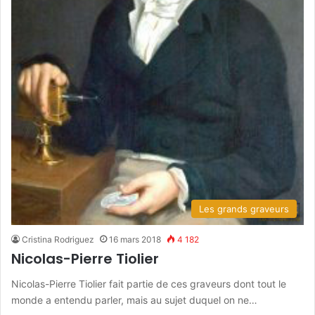
Les grands graveurs
Cristina Rodriguez
16 mars 2018
4 182
Nicolas-Pierre Tiolier
Nicolas-Pierre Tiolier fait partie de ces graveurs dont tout le
monde a entendu parler, mais au sujet duquel on ne…