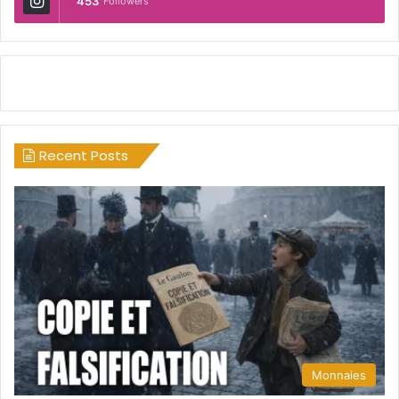
453
Followers
Recent Posts
Monnaies