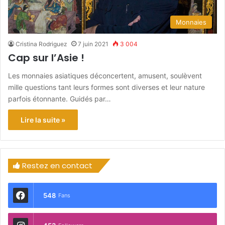
Monnaies
Cristina Rodriguez
7 juin 2021
3 004
Cap sur l’Asie !
Les monnaies asiatiques déconcertent, amusent, soulèvent
mille questions tant leurs formes sont diverses et leur nature
parfois étonnante. Guidés par…
Lire la suite »
Restez en contact
548
Fans