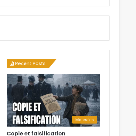
Recent Posts
Monnaies
Copie et falsification