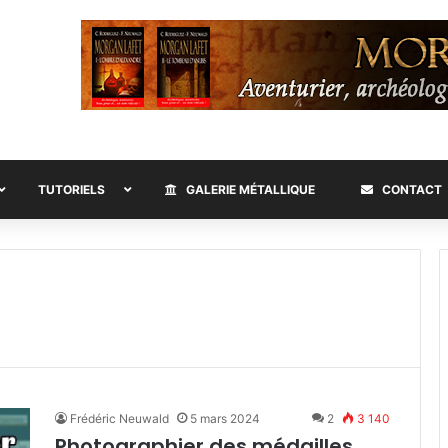
TUTORIELS
GALERIE MÉTALLIQUE
CONTACT
Frédéric Neuwald
5 mars 2024
2
3 140
Photographier des médailles