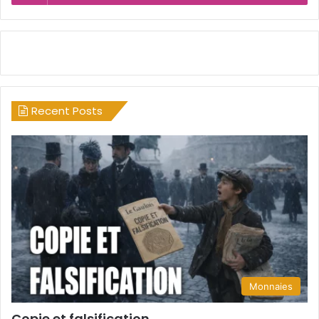
Recent Posts
Monnaies
Copie et falsification