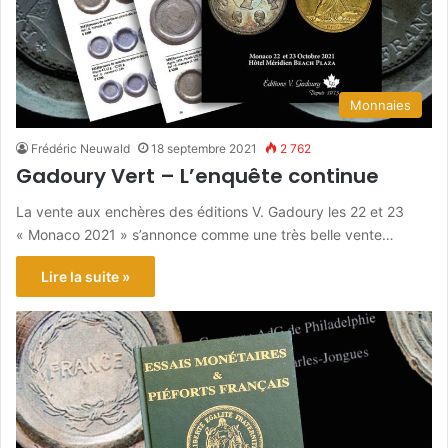
Monnaies
Frédéric Neuwald
18 septembre 2021
2 762
Gadoury Vert – L’enquête continue
La vente aux enchères des éditions V. Gadoury les 22 et 23
« Monaco 2021 » s’annonce comme une très belle vente…
Lire la suite »