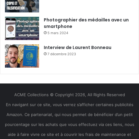
Photographier des médailles avec un
smartphone
5 mars 2024
Interview de Laurent Bonneau
7 décembre 2023
ACME Collections © Copyright 2026, All Rights Reserved
En navigant sur ce site, vous verrez s’afficher certaines publicités
Amazon. Ce partenariat, qui nous permet de bénéficier d’un petit
pourcentage sur les achats que vous effectuez via ces liens, nous
aide à faire vivre ce site et à couvrir les frais de maintenance et