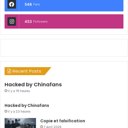
548
Fans
453
Followers
Recent Posts
Hacked by Chinafans
il y a 19 heures
Hacked by Chinafans
il y a 23 heures
Copie et falsification
7 avril 2026