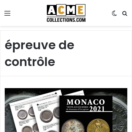
Menu
Switch
R
épreuve de
contrôle