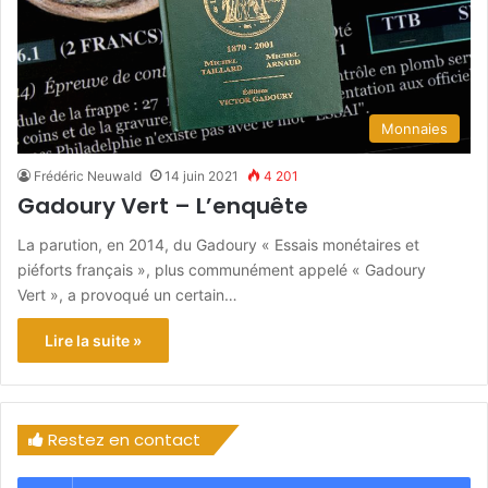
Monnaies
Frédéric Neuwald
14 juin 2021
4 201
Gadoury Vert – L’enquête
La parution, en 2014, du Gadoury « Essais monétaires et
piéforts français », plus communément appelé « Gadoury
Vert », a provoqué un certain…
Lire la suite »
Restez en contact